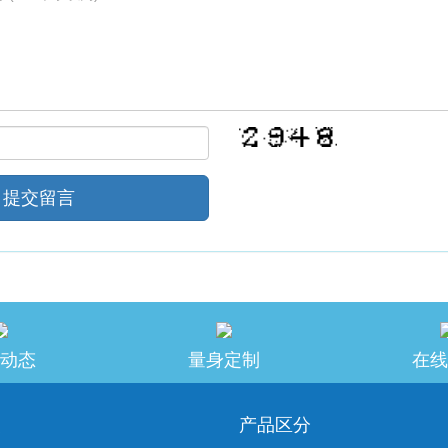
提交留言
动态
量身定制
在线
美
产品区分