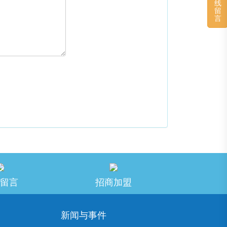
线
留
言
留言
招商加盟
新闻与事件