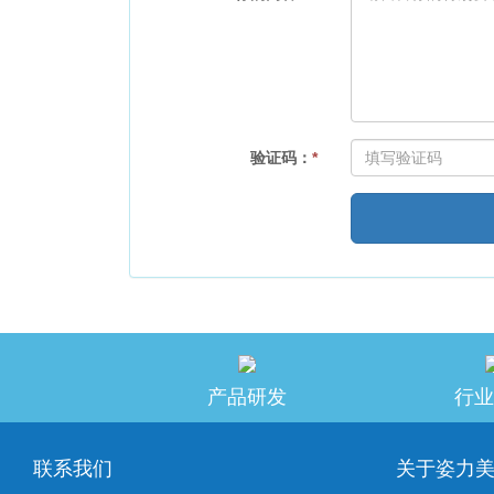
验证码：
*
产品研发
行业
联系我们
关于姿力